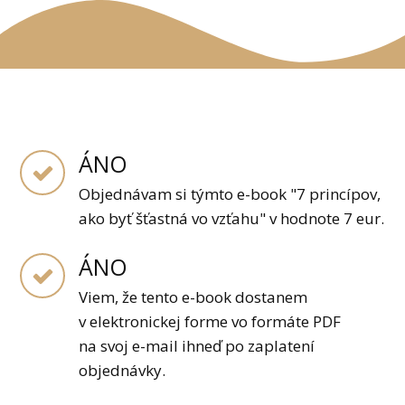
ÁNO
Objednávam si týmto e-book "7 princípov,
ako byť šťastná vo vzťahu" v hodnote 7 eur.
ÁNO
Viem, že tento e-book dostanem
v elektronickej forme vo formáte PDF
na svoj e-mail ihneď po zaplatení
objednávky.