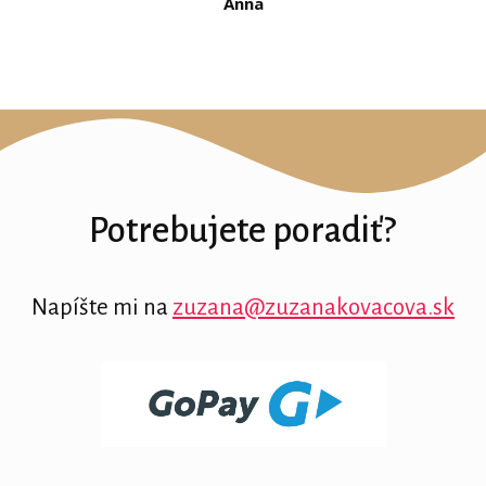
Anna
Potrebujete poradiť?
Napíšte mi na
zuzana@zuzanakovacova.sk