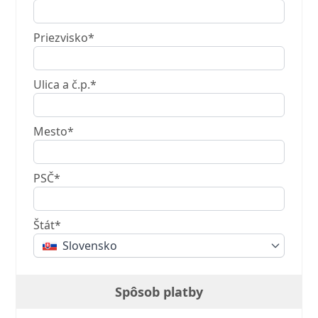
Priezvisko*
Ulica a č.p.*
Mesto*
PSČ*
Štát*
Slovensko
Spôsob platby