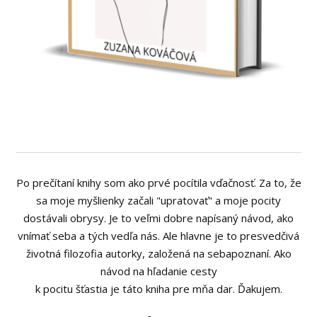
Po prečítaní knihy som ako prvé pocítila vďačnosť. Za to, že
sa moje myšlienky začali "upratovať" a moje pocity
dostávali obrysy. Je to veľmi dobre napísaný návod, ako
vnímať seba a tých vedľa nás. Ale hlavne je to presvedčivá
životná filozofia autorky, založená na sebapoznaní. Ako
návod na hľadanie cesty
k pocitu šťastia je táto kniha pre mňa dar. Ďakujem.