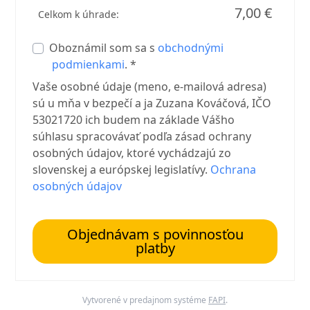
7,00 €
Celkom k úhrade:
Oboznámil som sa s
obchodnými
podmienkami
. *
Vaše osobné údaje (meno, e-mailová adresa)
sú u mňa v bezpečí a ja Zuzana Kováčová, IČO
53021720 ich budem na základe Vášho
súhlasu spracovávať podľa zásad ochrany
osobných údajov, ktoré vychádzajú zo
slovenskej a európskej legislatívy.
Ochrana
osobných údajov
Objednávam s povinnosťou
platby
Vytvorené v predajnom systéme
FAPI
.