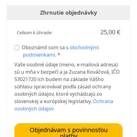
Zhrnutie objednávky
25,00 €
Celkom k úhrade:
Oboznámil som sa s
obchodnými
podmienkami
. *
Vaše osobné údaje (meno, e-mailová adresa)
sú u mňa v bezpečí a ja Zuzana Kováčová, IČO
53021720 ich budem na základe Vášho
súhlasu spracovávať podľa zásad ochrany
osobných údajov, ktoré vychádzajú zo
slovenskej a európskej legislatívy.
Ochrana
osobných údajov
Objednávam s povinnosťou
platby