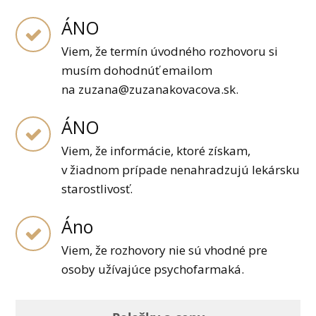
ÁNO
Viem, že termín úvodného rozhovoru si
musím dohodnúť emailom
na zuzana@zuzanakovacova.sk.
ÁNO
Viem, že informácie, ktoré získam,
v žiadnom prípade nenahradzujú lekársku
starostlivosť.
Áno
Viem, že rozhovory nie sú vhodné pre
osoby užívajúce psychofarmaká.