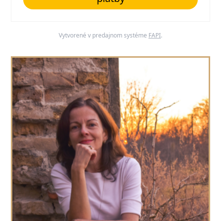
Vytvorené v predajnom systéme
FAPI
.