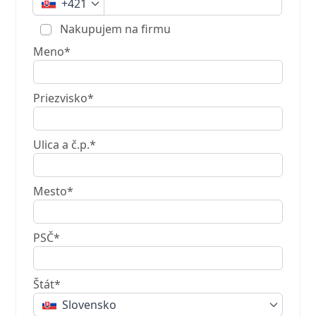
+421
Nakupujem na firmu
Meno*
Priezvisko*
Ulica a č.p.*
Mesto*
PSČ*
Štát*
Slovensko