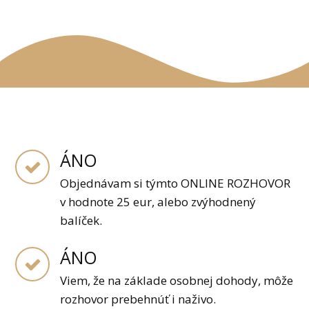
ÁNO
Objednávam si týmto ONLINE ROZHOVOR
v hodnote 25 eur, alebo zvýhodnený
balíček.
ÁNO
Viem, že na základe osobnej dohody, môže
rozhovor prebehnúť i naživo.