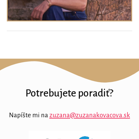
Potrebujete poradiť?
Napíšte mi na
zuzana@zuzanakovacova.sk