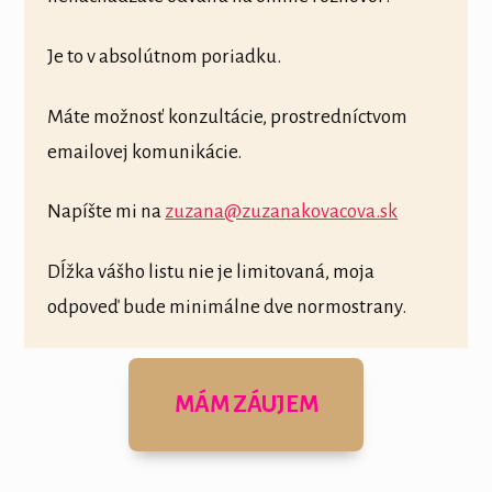
Je to v absolútnom poriadku.
Máte možnosť konzultácie, prostredníctvom
emailovej komunikácie.
Napíšte mi na
zuzana@zuzanakovacova.sk
Dĺžka vášho listu nie je limitovaná, moja
odpoveď bude minimálne dve normostrany.
MÁM ZÁUJEM