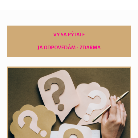
VY SA PÝTATE
JA ODPOVEDÁM - ZDARMA