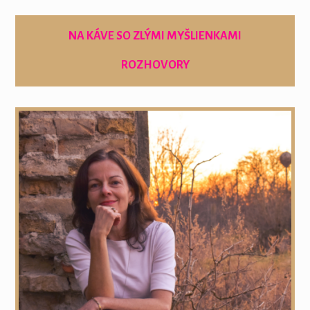
NA KÁVE SO ZLÝMI MYŠLIENKAMI
ROZHOVORY