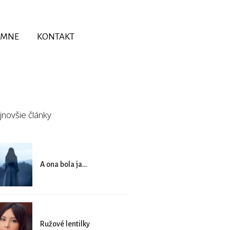
 MNE
KONTAKT
jnovšie články
A ona bola ja...
Ružové lentilky