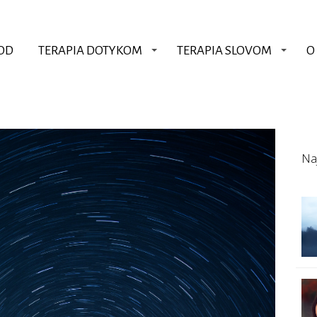
OD
TERAPIA DOTYKOM
TERAPIA SLOVOM
O
Na