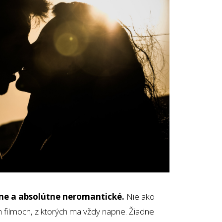
nne a absolútne neromantické.
Nie ako
 filmoch, z ktorých ma vždy napne. Žiadne