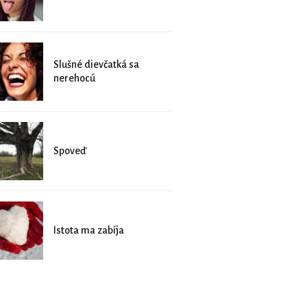
Slušné dievčatká sa
nerehocú
Spoveď
Istota ma zabíja