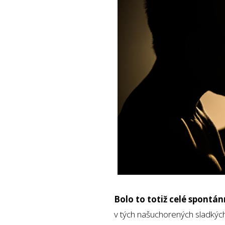
Bolo to totiž celé spontá
v tých našuchorených sladkých