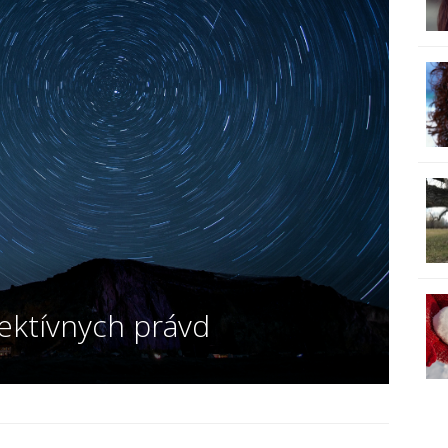
ektívnych právd